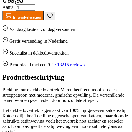
€ 99,95
Aantal
In winkelwagen
Vandaag besteld
zondag
verzonden
Gratis
verzending in Nederland
Specialist in dekbedovertrekken
Beoordeeld met een
9.2
/
13215
reviews
Productbeschrijving
Beddinghouse dekbedovertrek Maren heeft een mooi klassiek
streeppatroon met moderne, grafische opvulling. De verschillende
banen worden gescheiden door horizontale strepen.
Het dekbedovertrek is gemaakt van 100% fijngeweven katoensatijn.
Katoensatijn heeft de fijne eigenschappen van katoen, maar door de
gebruikte satijnweving voelt het overtrek nog zachter en soepeler
aan. Daarnaast geeft de satijnweving een mooie subtiele glans aan
de stof.