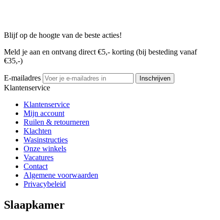
Blijf op de hoogte van de beste acties!
Meld je aan en ontvang direct €5,- korting (bij besteding vanaf
€35,-)
E-mailadres
Inschrijven
Klantenservice
Klantenservice
Mijn account
Ruilen & retourneren
Klachten
Wasinstructies
Onze winkels
Vacatures
Contact
Algemene voorwaarden
Privacybeleid
Slaapkamer