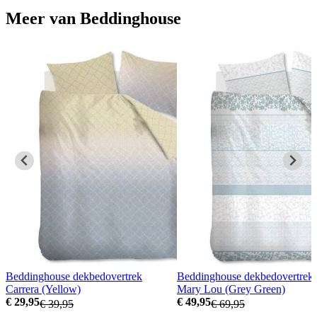
Meer van Beddinghouse
Beddinghouse dekbedovertrek
Beddinghouse dekbedovertrek
Carrera (Yellow)
Mary Lou (Grey Green)
€ 29,95
€ 49,95
€ 39,95
€ 69,95