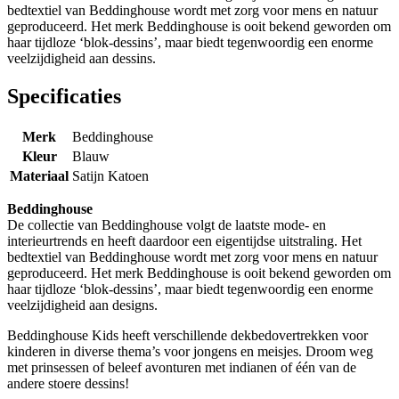
bedtextiel van Beddinghouse wordt met zorg voor mens en natuur
geproduceerd. Het merk Beddinghouse is ooit bekend geworden om
haar tijdloze ‘blok-dessins’, maar biedt tegenwoordig een enorme
veelzijdigheid aan dessins.
Specificaties
Merk
Beddinghouse
Kleur
Blauw
Materiaal
Satijn Katoen
Beddinghouse
De collectie van Beddinghouse volgt de laatste mode- en
interieurtrends en heeft daardoor een eigentijdse uitstraling. Het
bedtextiel van Beddinghouse wordt met zorg voor mens en natuur
geproduceerd. Het merk Beddinghouse is ooit bekend geworden om
haar tijdloze ‘blok-dessins’, maar biedt tegenwoordig een enorme
veelzijdigheid aan designs.
Beddinghouse Kids heeft verschillende dekbedovertrekken voor
kinderen in diverse thema’s voor jongens en meisjes. Droom weg
met prinsessen of beleef avonturen met indianen of één van de
andere stoere dessins!