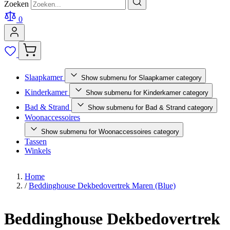
Zoeken
0
Slaapkamer
Show submenu for Slaapkamer category
Kinderkamer
Show submenu for Kinderkamer category
Bad & Strand
Show submenu for Bad & Strand category
Woonaccessoires
Show submenu for Woonaccessoires category
Tassen
Winkels
Home
/
Beddinghouse Dekbedovertrek Maren (Blue)
Beddinghouse Dekbedovertrek