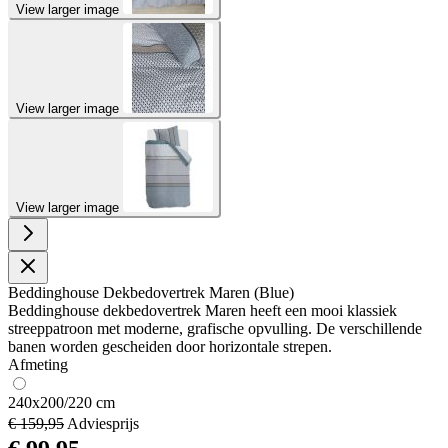
View larger image
View larger image
View larger image
Beddinghouse Dekbedovertrek Maren (Blue)
Beddinghouse dekbedovertrek Maren heeft een mooi klassiek
streeppatroon met moderne, grafische opvulling. De verschillende
banen worden gescheiden door horizontale strepen.
Afmeting
240x200/220 cm
€ 159,95
Adviesprijs