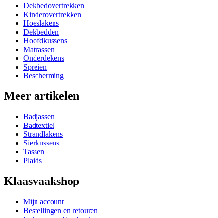
Dekbedovertrekken
Kinderovertrekken
Hoeslakens
Dekbedden
Hoofdkussens
Matrassen
Onderdekens
Spreien
Bescherming
Meer artikelen
Badjassen
Badtextiel
Strandlakens
Sierkussens
Tassen
Plaids
Klaasvaakshop
Mijn account
Bestellingen en retouren