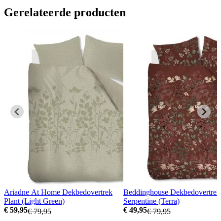
Gerelateerde producten
Ariadne At Home Dekbedovertrek
Beddinghouse Dekbedovertrek
Plant (Light Green)
Serpentine (Terra)
€ 59,95
€ 49,95
€ 79,95
€ 79,95