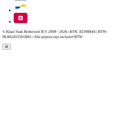
© Klaas Vaak Bedtextiel B.V. 2009 - 2026 | KVK: 82398844 | BTW:
NL862453501B01 | Alle prijzen zijn inclusief BTW
🍪