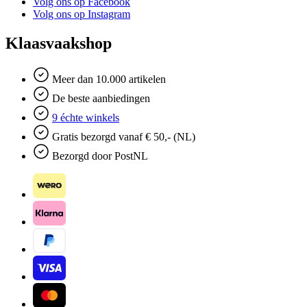
Volg ons op Facebook
Volg ons op Instagram
Klaasvaakshop
Meer dan 10.000 artikelen
De beste aanbiedingen
9 échte winkels
Gratis bezorgd vanaf € 50,- (NL)
Bezorgd door PostNL