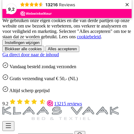
×
13216
Reviews
9,2
We gebruiken onze eigen cookies en die van derde partijen op onze
website om uw bezoek te verbeteren, ons verkeer te analyseren en
voor veiligheid en marketing. Selecteer "Alles accepteren" om toe te
staan dat ze worden gebruikt. Lees ons
cookiebeleid
.
Instellingen wijzigen
Blokkeer alle cookies
Alles accepteren
Ga direct door naar de inhoud
Vandaag besteld
zondag
verzonden
Gratis
verzending vanaf € 50,- (NL)
Altijd
scherp geprijsd
9.2
13215 reviews