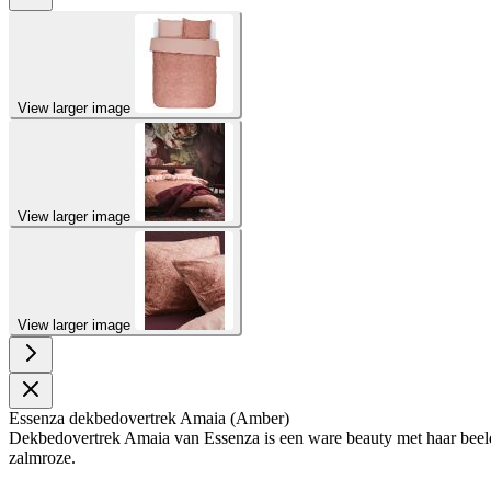
View larger image
View larger image
View larger image
Essenza dekbedovertrek Amaia (Amber)
Dekbedovertrek Amaia van Essenza is een ware beauty met haar beelds
zalmroze.