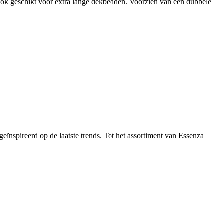
ook geschikt voor extra lange dekbedden. Voorzien van een dubbele
geïnspireerd op de laatste trends. Tot het assortiment van Essenza