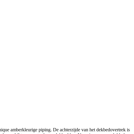
ique amberkleurige piping. De achterzijde van het dekbedovertrek is