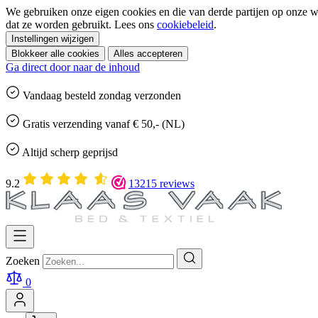
We gebruiken onze eigen cookies en die van derde partijen op onze we
dat ze worden gebruikt. Lees ons
cookiebeleid
.
Instellingen wijzigen
Blokkeer alle cookies
Alles accepteren
Ga direct door naar de inhoud
Vandaag besteld
zondag
verzonden
Gratis
verzending vanaf € 50,- (NL)
Altijd
scherp geprijsd
9.2
13215 reviews
Zoeken
0