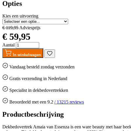
Opties
Kies een uitvoering
€ 119,95
Adviesprijs
€ 59,95
Aantal
In winkelwagen
Vandaag besteld
zondag
verzonden
Gratis
verzending in Nederland
Specialist in dekbedovertrekken
Beoordeeld met een
9.2
/
13215
reviews
Productbeschrijving
Dekbedovertrek Amaia van Essenza is een ware beauty met haar beelds