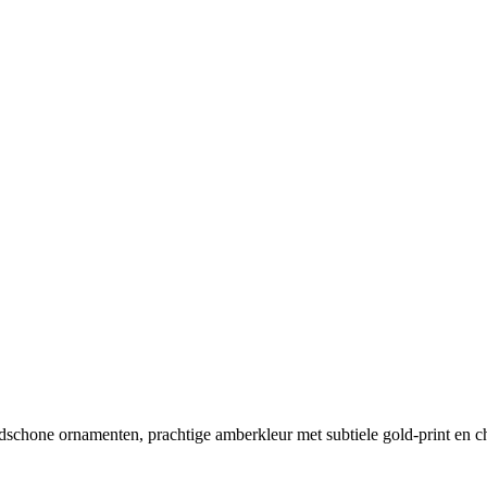
chone ornamenten, prachtige amberkleur met subtiele gold-print en ch