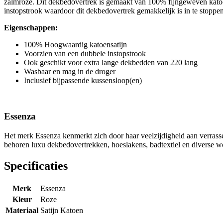
zalmroze. Dit dekbedovertrek is gemaakt van 100% fijngeweven katoen
instopstrook waardoor dit dekbedovertrek gemakkelijk is in te stoppen
Eigenschappen:
100% Hoogwaardig katoensatijn
Voorzien van een dubbele instopstrook
Ook geschikt voor extra lange dekbedden van 220 lang
Wasbaar en mag in de droger
Inclusief bijpassende kussensloop(en)
Essenza
Het merk Essenza kenmerkt zich door haar veelzijdigheid aan verrassend
behoren luxu dekbedovertrekken, hoeslakens, badtextiel en diverse w
Specificaties
Merk
Essenza
Kleur
Roze
Materiaal
Satijn Katoen