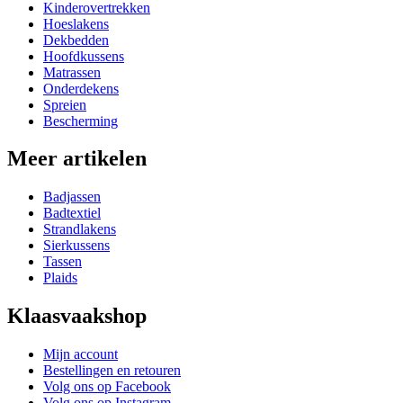
Kinderovertrekken
Hoeslakens
Dekbedden
Hoofdkussens
Matrassen
Onderdekens
Spreien
Bescherming
Meer artikelen
Badjassen
Badtextiel
Strandlakens
Sierkussens
Tassen
Plaids
Klaasvaakshop
Mijn account
Bestellingen en retouren
Volg ons op Facebook
Volg ons op Instagram