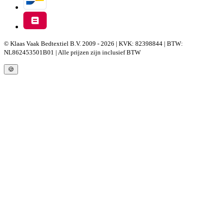
© Klaas Vaak Bedtextiel B.V. 2009 - 2026 | KVK: 82398844 | BTW:
NL862453501B01 | Alle prijzen zijn inclusief BTW
🍪