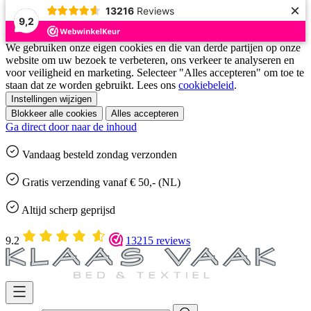
×
13216
Reviews
9,2
We gebruiken onze eigen cookies en die van derde partijen op onze
website om uw bezoek te verbeteren, ons verkeer te analyseren en
voor veiligheid en marketing. Selecteer "Alles accepteren" om toe te
staan dat ze worden gebruikt. Lees ons
cookiebeleid
.
Instellingen wijzigen
Blokkeer alle cookies
Alles accepteren
Ga direct door naar de inhoud
Vandaag besteld
zondag
verzonden
Gratis
verzending vanaf € 50,- (NL)
Altijd
scherp geprijsd
9.2
13215 reviews