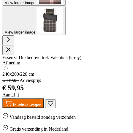
View larger image
View larger image
Essenza Dekbedovertrek Valentina (Grey)
Afmeting
240x200/220 cm
€ 119,95
Adviesprijs
€ 59,95
Aantal
In winkelwagen
Vandaag besteld
zondag
verzonden
Gratis
verzending in Nederland