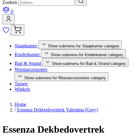
Zoeken
0
Slaapkamer
Show submenu for Slaapkamer category
Kinderkamer
Show submenu for Kinderkamer category
Bad & Strand
Show submenu for Bad & Strand category
Woonaccessoires
Show submenu for Woonaccessoires category
Tassen
Winkels
Home
/
Essenza Dekbedovertrek Valentina (Grey)
Essenza Dekbedovertrek