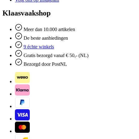
Klaasvaakshop
Meer dan 10.000 artikelen
De beste aanbiedingen
9 échte winkels
Gratis bezorgd vanaf € 50,- (NL)
Bezorgd door PostNL