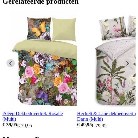
Gerelateerde producten
iSleep Dekbedovertrek Rosalie
Heckett & Lane dekbedovertre
(Multi)
Darin (Multi)
€ 39,95
€ 49,95
€ 79,95
€ 79,95