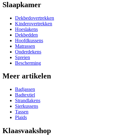
Slaapkamer
Dekbedovertrekken
Kinderovertrekken
Hoeslakens
Dekbedden
Hoofdkussens
Matrassen
Onderdekens
Spreien
Bescherming
Meer artikelen
Badjassen
Badtextiel
Strandlakens
Sierkussens
Tassen
Plaids
Klaasvaakshop