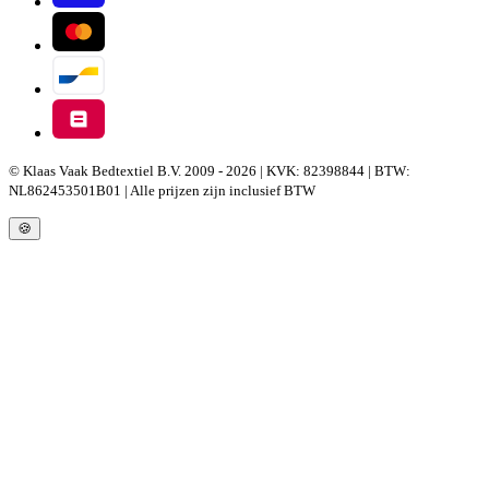
© Klaas Vaak Bedtextiel B.V. 2009 - 2026 | KVK: 82398844 | BTW:
NL862453501B01 | Alle prijzen zijn inclusief BTW
🍪