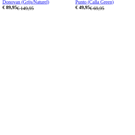
Donovan (Grijs/Naturel)
Punto (Calla Green)
€ 89,95
€ 49,95
€ 149,95
€ 69,95