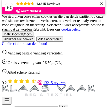
×
13215
Reviews
9,2
We gebruiken onze eigen cookies en die van derde partijen op onze
website om uw bezoek te verbeteren, ons verkeer te analyseren en
voor veiligheid en marketing. Selecteer "Alles accepteren" om toe te
staan dat ze worden gebruikt. Lees ons
cookiebeleid
.
Instellingen wijzigen
Blokkeer alle cookies
Alles accepteren
Ga direct door naar de inhoud
Vandaag besteld
vandaag
verzonden
Gratis
verzending vanaf € 50,- (NL)
Altijd
scherp geprijsd
9.2
13215 reviews