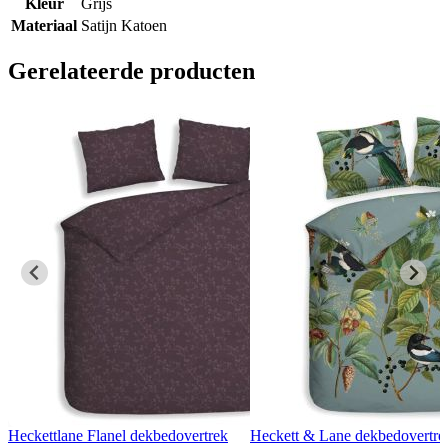
Kleur
Grijs
Materiaal
Satijn Katoen
Gerelateerde producten
Heckettlane Flanel dekbedovertrek
Heckett & Lane dekbedovertre