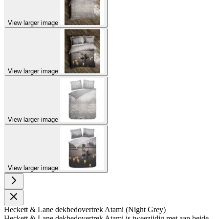
View larger image
View larger image
View larger image
View larger image
Heckett & Lane dekbedovertrek Atami (Night Grey)
Heckett & Lane dekbedovertrek Atami is tweezijdig met aan beide