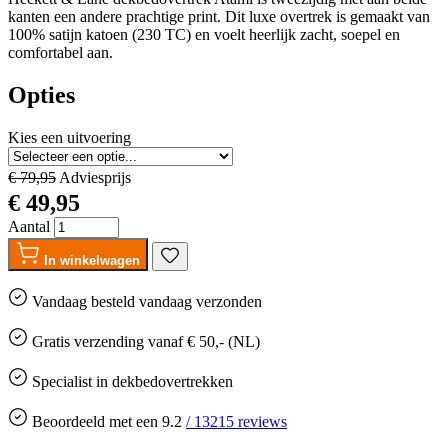
kanten een andere prachtige print. Dit luxe overtrek is gemaakt van
100% satijn katoen (230 TC) en voelt heerlijk zacht, soepel en
comfortabel aan.
Opties
Kies een uitvoering
€ 79,95
Adviesprijs
€ 49,95
Aantal
In winkelwagen
Vandaag besteld
vandaag
verzonden
Gratis
verzending vanaf € 50,- (NL)
Specialist in dekbedovertrekken
Beoordeeld met een
9.2
/
13215
reviews