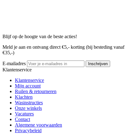
Blijf op de hoogte van de beste acties!
Meld je aan en ontvang direct €5,- korting (bij besteding vanaf
€35,-)
E-mailadres
Inschrijven
Klantenservice
Klantenservice
Mijn account
Ruilen & retourneren
Klachten
Wasinstructies
Onze winkels
Vacatures
Contact
Algemene voorwaarden
Privacybeleid