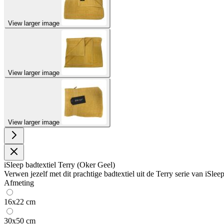
View larger image
View larger image
View larger image
iSleep badtextiel Terry (Oker Geel)
Verwen jezelf met dit prachtige badtextiel uit de Terry serie van iSlee
Afmeting
16x22 cm
30x50 cm