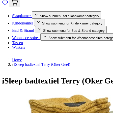
Slaapkamer
Show submenu for Slaapkamer category
Kinderkamer
Show submenu for Kinderkamer category
Bad & Strand
Show submenu for Bad & Strand category
Woonaccessoires
Show submenu for Woonaccessoires catego
Tassen
Winkels
Home
/
iSleep badtextiel Terry (Oker Geel)
iSleep badtextiel Terry (Oker Ge