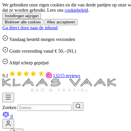
We gebruiken onze eigen cookies en die van derde partijen op onze we
dat ze worden gebruikt. Lees ons
cookiebeleid
.
Instellingen wijzigen
Blokkeer alle cookies
Alles accepteren
Ga direct door naar de inhoud
Vandaag besteld
morgen
verzonden
Gratis
verzending vanaf € 50,- (NL)
Altijd
scherp geprijsd
9.2
13215 reviews
Zoeken
0