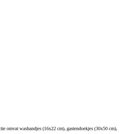
ollectie omvat washandjes (16x22 cm), gastendoekjes (30x50 cm),