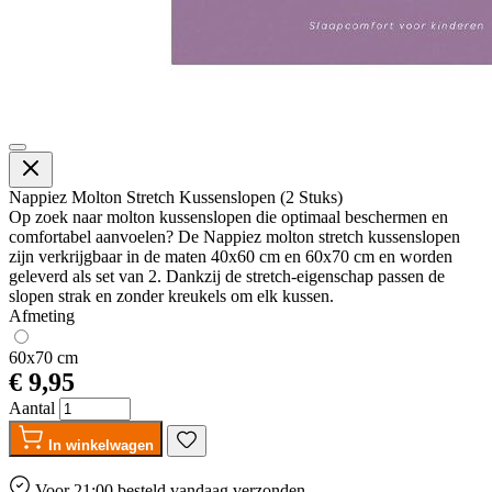
Nappiez Molton Stretch Kussenslopen (2 Stuks)
Op zoek naar molton kussenslopen die optimaal beschermen en
comfortabel aanvoelen? De Nappiez molton stretch kussenslopen
zijn verkrijgbaar in de maten 40x60 cm en 60x70 cm en worden
geleverd als set van 2. Dankzij de stretch-eigenschap passen de
slopen strak en zonder kreukels om elk kussen.
Afmeting
60x70 cm
€ 9,95
Aantal
In winkelwagen
Voor 21:00 besteld
vandaag
verzonden