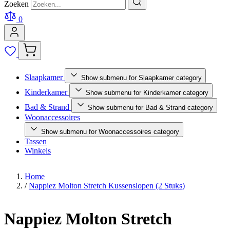
Zoeken
0
Slaapkamer
Show submenu for Slaapkamer category
Kinderkamer
Show submenu for Kinderkamer category
Bad & Strand
Show submenu for Bad & Strand category
Woonaccessoires
Show submenu for Woonaccessoires category
Tassen
Winkels
Home
/
Nappiez Molton Stretch Kussenslopen (2 Stuks)
Nappiez Molton Stretch