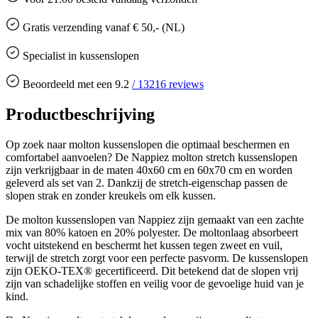
Gratis
verzending vanaf € 50,- (NL)
Specialist in kussenslopen
Beoordeeld met een
9.2
/
13216
reviews
Productbeschrijving
Op zoek naar molton kussenslopen die optimaal beschermen en
comfortabel aanvoelen? De Nappiez molton stretch kussenslopen
zijn verkrijgbaar in de maten 40x60 cm en 60x70 cm en worden
geleverd als set van 2. Dankzij de stretch-eigenschap passen de
slopen strak en zonder kreukels om elk kussen.
De molton kussenslopen van Nappiez zijn gemaakt van een zachte
mix van 80% katoen en 20% polyester. De moltonlaag absorbeert
vocht uitstekend en beschermt het kussen tegen zweet en vuil,
terwijl de stretch zorgt voor een perfecte pasvorm. De kussenslopen
zijn OEKO-TEX® gecertificeerd. Dit betekend dat de slopen vrij
zijn van schadelijke stoffen en veilig voor de gevoelige huid van je
kind.