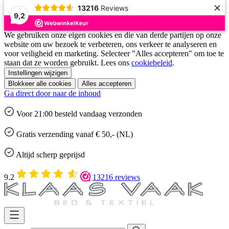
×
13216
Reviews
9,2
We gebruiken onze eigen cookies en die van derde partijen op onze
website om uw bezoek te verbeteren, ons verkeer te analyseren en
voor veiligheid en marketing. Selecteer "Alles accepteren" om toe te
staan dat ze worden gebruikt. Lees ons
cookiebeleid
.
Instellingen wijzigen
Blokkeer alle cookies
Alles accepteren
Ga direct door naar de inhoud
Voor 21:00 besteld
vandaag
verzonden
Gratis
verzending vanaf € 50,- (NL)
Altijd
scherp geprijsd
9.2
13216 reviews