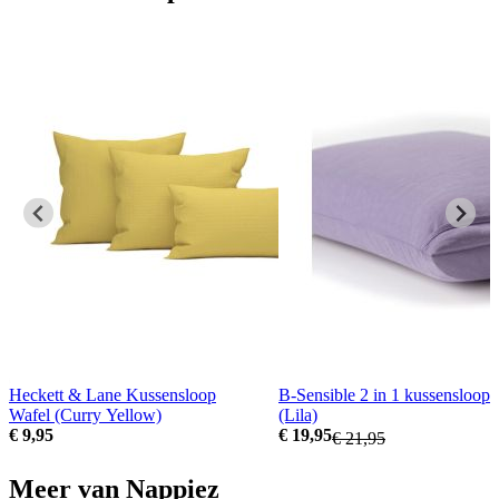
Heckett & Lane Kussensloop
B-Sensible 2 in 1 kussensloop
Wafel (Curry Yellow)
(Lila)
€ 9,95
€ 19,95
€ 21,95
Meer van Nappiez