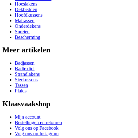
Hoeslakens
Dekbedden
Hoofdkussens
Matrassen
Onderdekens
Spreien
Bescherming
Meer artikelen
Badjassen
Badtextiel
Strandlakens
Sierkussens
Tassen
Plaids
Klaasvaakshop
Mijn account
Bestellingen en retouren
Volg ons op Facebook
Volg ons op Instagram