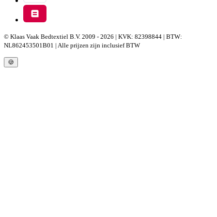
© Klaas Vaak Bedtextiel B.V. 2009 - 2026 | KVK: 82398844 | BTW:
NL862453501B01 | Alle prijzen zijn inclusief BTW
🍪