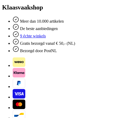
Klaasvaakshop
Meer dan 10.000 artikelen
De beste aanbiedingen
9 échte winkels
Gratis bezorgd vanaf € 50,- (NL)
Bezorgd door PostNL