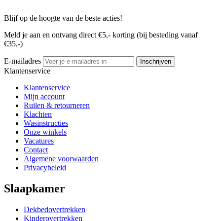
Blijf op de hoogte van de beste acties!
Meld je aan en ontvang direct €5,- korting (bij besteding vanaf
€35,-)
E-mailadres
Inschrijven
Klantenservice
Klantenservice
Mijn account
Ruilen & retourneren
Klachten
Wasinstructies
Onze winkels
Vacatures
Contact
Algemene voorwaarden
Privacybeleid
Slaapkamer
Dekbedovertrekken
Kinderovertrekken