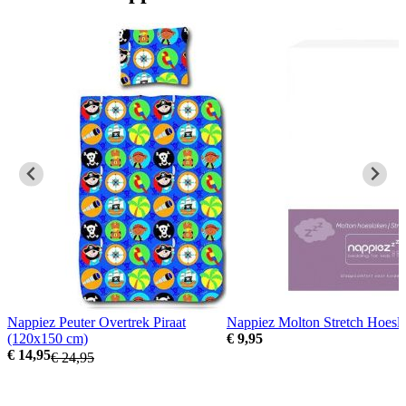
Nappiez Peuter Overtrek Piraat
Nappiez Molton Stretch Hoesl
(120x150 cm)
€ 9,95
€ 14,95
€ 24,95