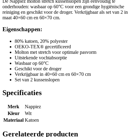
De Nappiez molton stretch kussenslopen zijn eenvoudig te
onderhouden: wasbaar op 60°C voor een grondige hygiënische
reiniging en geschikt voor de droger. Verkrijgbaar als set van 2 in
maat 40×60 cm en 60×70 cm.
Eigenschappen:
80% katoen, 20% polyester
OEKO-TEX® gecertificeerd
Molton met stretch voor optimale pasvorm
Uitstekende vochtabsorptie
Wasbaar op 60°C
Geschikt voor de droger
Verkrijgbaar in 40×60 cm en 60×70 cm
Set van 2 kussenslopen
Specificaties
Merk
Nappiez
Kleur
Wit
Materiaal
Katoen
Gerelateerde producten