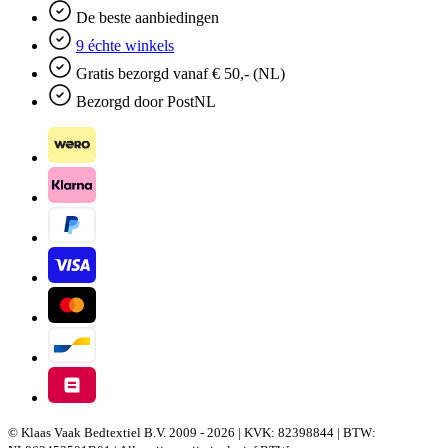
De beste aanbiedingen
9 échte winkels
Gratis bezorgd vanaf € 50,- (NL)
Bezorgd door PostNL
© Klaas Vaak Bedtextiel B.V. 2009 - 2026 | KVK: 82398844 | BTW: