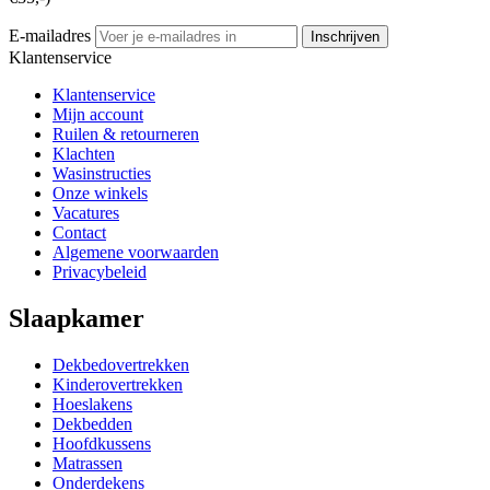
E-mailadres
Inschrijven
Klantenservice
Klantenservice
Mijn account
Ruilen & retourneren
Klachten
Wasinstructies
Onze winkels
Vacatures
Contact
Algemene voorwaarden
Privacybeleid
Slaapkamer
Dekbedovertrekken
Kinderovertrekken
Hoeslakens
Dekbedden
Hoofdkussens
Matrassen
Onderdekens