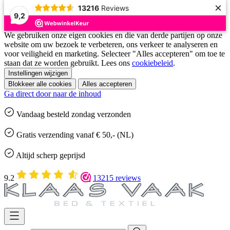
×
13216
Reviews
9,2
We gebruiken onze eigen cookies en die van derde partijen op onze
website om uw bezoek te verbeteren, ons verkeer te analyseren en
voor veiligheid en marketing. Selecteer "Alles accepteren" om toe te
staan dat ze worden gebruikt. Lees ons
cookiebeleid
.
Instellingen wijzigen
Blokkeer alle cookies
Alles accepteren
Ga direct door naar de inhoud
Vandaag besteld
zondag
verzonden
Gratis
verzending vanaf € 50,- (NL)
Altijd
scherp geprijsd
9.2
13215 reviews