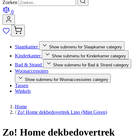
Zoeken
0
Slaapkamer
Show submenu for Slaapkamer category
Kinderkamer
Show submenu for Kinderkamer category
Bad & Strand
Show submenu for Bad & Strand category
Woonaccessoires
Show submenu for Woonaccessoires category
Tassen
Winkels
Home
/
Zo! Home dekbedovertrek Lino (Mint Green)
Zo! Home dekbedovertrek