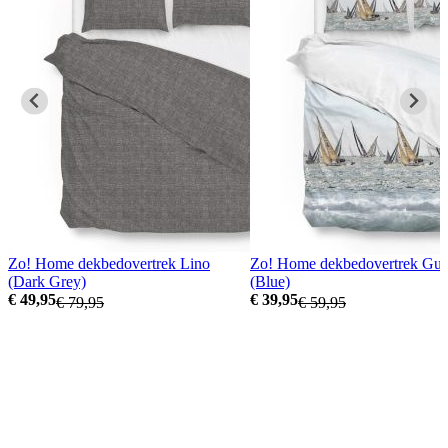
Zo! Home dekbedovertrek Lino
Zo! Home dekbedovertrek Gun
(Dark Grey)
(Blue)
€ 49,95
€ 39,95
€ 79,95
€ 59,95