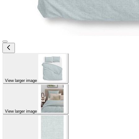
View larger image
View larger image