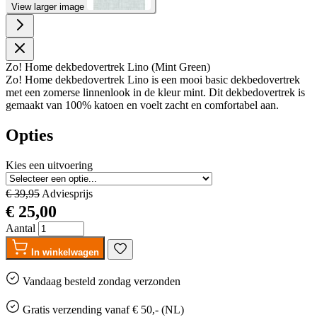
View larger image
Zo! Home dekbedovertrek Lino (Mint Green)
Zo! Home dekbedovertrek Lino is een mooi basic dekbedovertrek
met een zomerse linnenlook in de kleur mint. Dit dekbedovertrek is
gemaakt van 100% katoen en voelt zacht en comfortabel aan.
Opties
Kies een uitvoering
€ 39,95
Adviesprijs
€ 25,00
Aantal
In winkelwagen
Vandaag besteld
zondag
verzonden
Gratis
verzending vanaf € 50,- (NL)