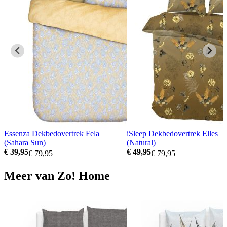
Essenza Dekbedovertrek Fela
iSleep Dekbedovertrek Elles
(Sahara Sun)
(Natural)
€ 39,95
€ 49,95
€ 79,95
€ 79,95
Meer van Zo! Home